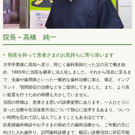
院長 – 高橋 純一
熱意を持って患者さまのお気持ちに寄り添います
大学卒業後に高知へ戻り、同じく歯科医師だった父の元で働き始
め、1985年に当院を継承し法人化しました。それから現在に至るま
で、虫歯や歯周病といった一般的な歯科治療に加え、矯正、インプ
ラント、顎関節症の治療などをご提供してきました。また、より良
い処置を行うための研鑽も欠かしていません。
当院の特徴は、患者さま思いの診療姿勢にあります。一人ひとりに
合った治療や生活改善方法について熱心に追求するあまり、ついつ
い時間を忘れて話し込んでしまうこともあるほどです。
妊産婦歯科検診やお子さまの初めての歯科治療から、ご年配の方に
向けた入れ歯作り、訪問歯科診療まで、幅広い診療項目に対応可能