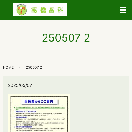
メ
250507_2
HOME
250507_2
2025/05/07